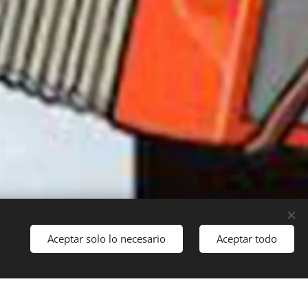
Aceptar solo lo necesario
Aceptar todo
Comenzar
eb
gratis hoy mismo!