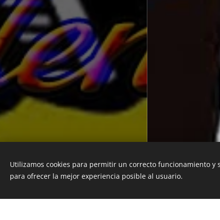
Utilizamos cookies para permitir un correcto funcionamiento y
Creado con
Webnode
para ofrecer la mejor experiencia posible al usuario.
Cookies