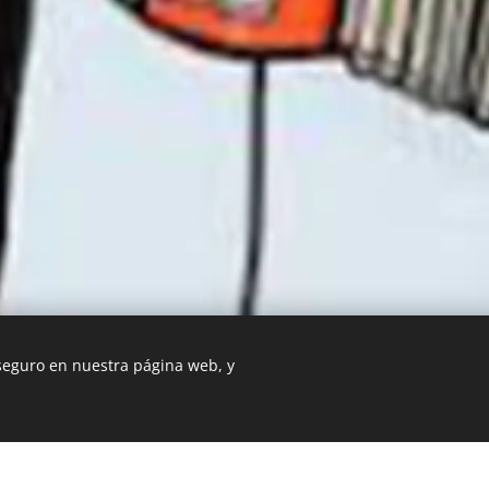
 seguro en nuestra página web, y
Esta página web fue creada con Webnode.
Crea tu propia w